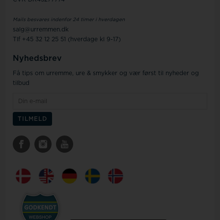
Mails besvares indenfor 24 timer i hverdagen
salg@urremmen.dk
Tlf +45 32 12 25 51 (hverdage kl 9-17)
Nyhedsbrev
Få tips om urremme, ure & smykker og vær først til nyheder og
tilbud