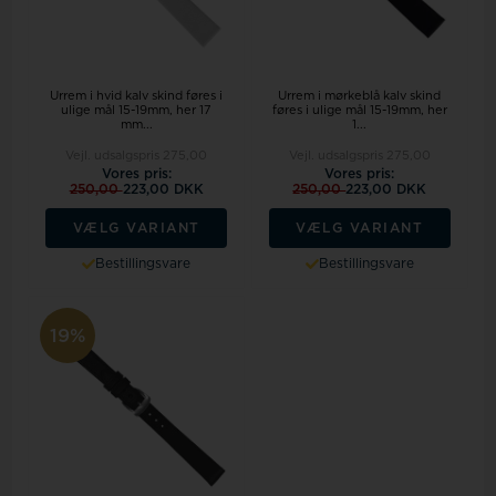
Urrem i hvid kalv skind føres i
Urrem i mørkeblå kalv skind
ulige mål 15-19mm, her 17
føres i ulige mål 15-19mm, her
mm...
1...
Vejl. udsalgspris
275,00
Vejl. udsalgspris
275,00
Vores pris:
Vores pris:
250,00
223,00 DKK
250,00
223,00 DKK
VÆLG VARIANT
VÆLG VARIANT
Bestillingsvare
Bestillingsvare
19%