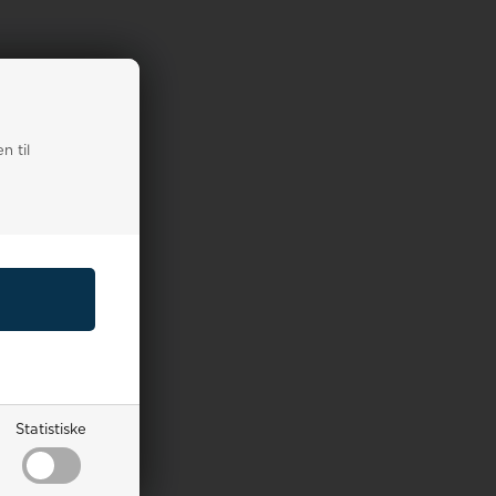
n til
Statistiske