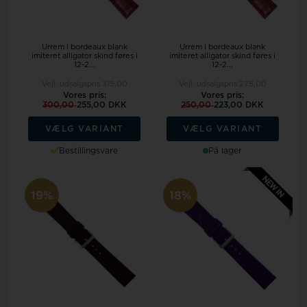
Urrem i bordeaux blank
Urrem i bordeaux blank
imiteret alligator skind føres i
imiteret alligator skind føres i
12-2...
12-2...
Vejl. udsalgspris
315,00
Vejl. udsalgspris
275,00
Vores pris:
Vores pris:
300,00
255,00 DKK
250,00
223,00 DKK
VÆLG VARIANT
VÆLG VARIANT
Bestillingsvare
På lager
19%
18%