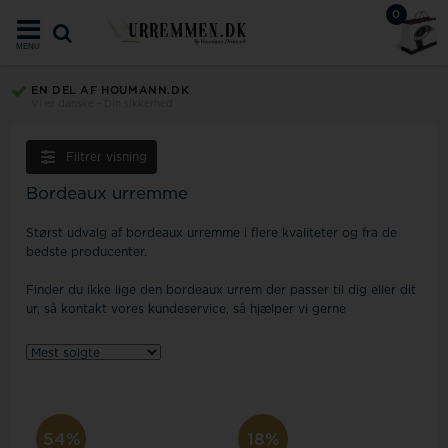
0
MENU
EN DEL AF HOUMANN.DK
Vi er danske - Din sikkerhed
Filtrer visning
Bordeaux urremme
Størst udvalg af bordeaux urremme i flere kvaliteter og fra de
bedste producenter.
Finder du ikke lige den bordeaux urrem der passer til dig eller dit
ur, så kontakt vores kundeservice, så hjælper vi gerne
54%
18%