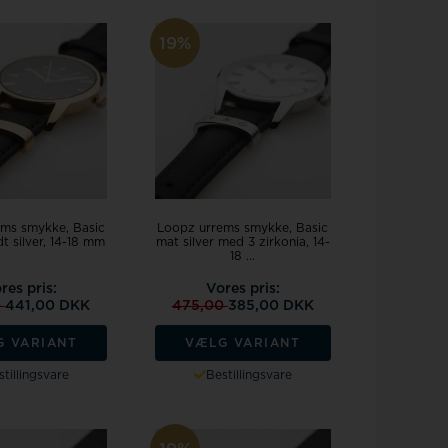
19%
ms smykke, Basic
Loopz urrems smykke, Basic
t silver, 14-18 mm
mat silver med 3 zirkonia, 14-
18 ...
res pris:
Vores pris:
0
441,00 DKK
475,00
385,00 DKK
G VARIANT
VÆLG VARIANT
tillingsvare
Bestillingsvare