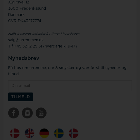
Ægirsvej 12
3600 Frederikssund
Danmark
CVR DK43277774
Mails besvares indenfor 24 timer i hverdagen
salg@urremmen.dk
Tlf +45 32 12 25 51 (hverdage kl 9-17)
Nyhedsbrev
Få tips om urremme, ure & smykker og vær først til nyheder og
tilbud