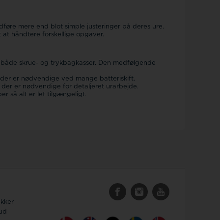
dføre mere end blot simple justeringer på deres ure.
 at håndtere forskellige opgaver.
il både skrue- og trykbagkasser. Den medfølgende
e der er nødvendige ved mange batteriskift.
, der er nødvendige for detaljeret urarbejde.
 så alt er let tilgængeligt.
ykker
bud