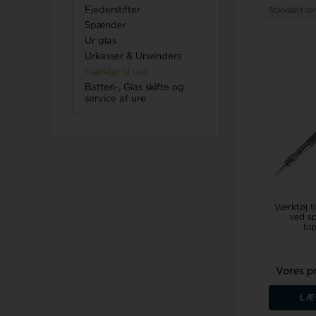
Fjederstifter
Standard sor
Spænder
Ur glas
Urkasser & Urwinders
Værktøj til ure
Batteri-, Glas skifte og
service af ure
Værktøj t
ved sp
til
Vores p
LÆ