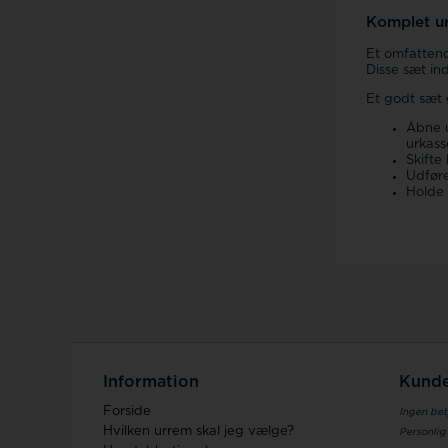
Komplet ur
Et omfattend
Disse sæt in
Et godt sæt 
Åbne u
urkass
Skifte
Udføre
Holde 
Information
Kunde
Forside
Ingen bet
Hvilken urrem skal jeg vælge?
Personlig