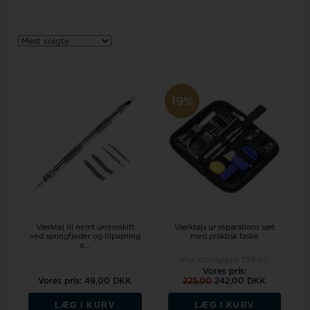
19%
Værktøj til nemt urremskift
Værktøjs ur reparations sæt
ved springfjeder og tilpasning
med praktisk taske
a...
Vejl. udsalgspris
299,00
Vores pris:
Vores pris: 49,00 DKK
225,00
242,00 DKK
LÆG I KURV
LÆG I KURV