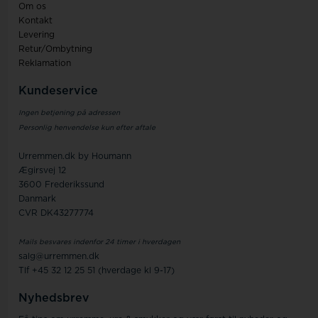
Om os
Kontakt
Levering
Retur/Ombytning
Reklamation
Kundeservice
Ingen betjening på adressen
Personlig henvendelse kun efter aftale
Urremmen.dk by Houmann
Ægirsvej 12
3600 Frederikssund
Danmark
CVR DK43277774
Mails besvares indenfor 24 timer i hverdagen
salg@urremmen.dk
Tlf +45 32 12 25 51 (hverdage kl 9-17)
Nyhedsbrev