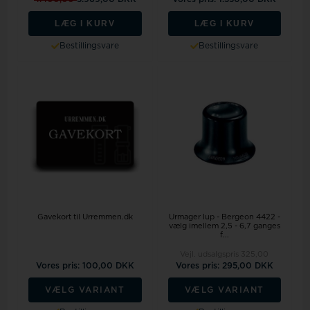
LÆG I KURV
LÆG I KURV
Bestillingsvare
Bestillingsvare
Gavekort til Urremmen.dk
Urmager lup - Bergeon 4422 -
vælg imellem 2,5 - 6,7 ganges
f...
Vejl. udsalgspris
325,00
Vores pris: 100,00 DKK
Vores pris: 295,00 DKK
VÆLG VARIANT
VÆLG VARIANT