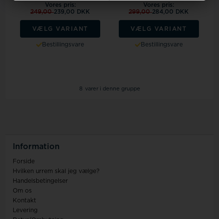
Vores pris:
Vores pris:
249,00
239,00 DKK
299,00
284,00 DKK
VÆLG VARIANT
VÆLG VARIANT
Bestillingsvare
Bestillingsvare
8
varer i denne gruppe
Information
Forside
Hvilken urrem skal jeg vælge?
Handelsbetingelser
Om os
Kontakt
Levering