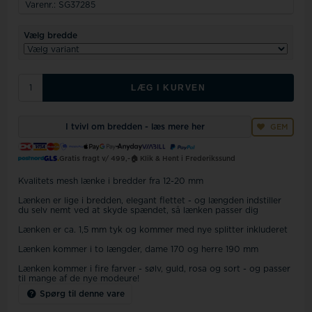
Varenr.:
SG37285
Vælg bredde
LÆG I KURVEN
I tvivl om bredden - læs mere her
GEM
Gratis fragt v/ 499,-
🏠 Klik & Hent i Frederikssund
Kvalitets mesh lænke i bredder fra 12-20 mm
Lænken er lige i bredden, elegant flettet - og længden indstiller
du selv nemt ved at skyde spændet, så lænken passer dig
Lænken er ca. 1,5 mm tyk og kommer med nye splitter inkluderet
Lænken kommer i to længder, dame 170 og herre 190 mm
Lænken kommer i fire farver - sølv, guld, rosa og sort - og passer
til mange af de nye modeure!
Spørg til denne vare