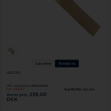
Læs mere
Kontakt os
Læs mere
Vejl. udsalgspris
295,00DKK
Før: 249,00
239,00
Vores pris:
DKK