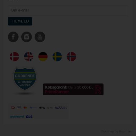
Webshop by Houmann