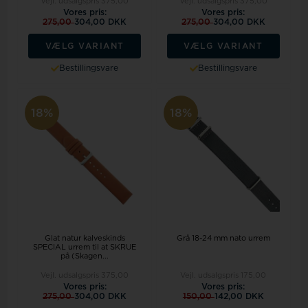
Vejl. udsalgspris
375,00
Vejl. udsalgspris
375,00
Vores pris:
Vores pris:
275,00
304,00 DKK
275,00
304,00 DKK
VÆLG VARIANT
VÆLG VARIANT
Bestillingsvare
Bestillingsvare
18%
18%
Glat natur kalveskinds
Grå 18-24 mm nato urrem
SPECIAL urrem til at SKRUE
på (Skagen...
Vejl. udsalgspris
375,00
Vejl. udsalgspris
175,00
Vores pris:
Vores pris:
275,00
304,00 DKK
150,00
142,00 DKK