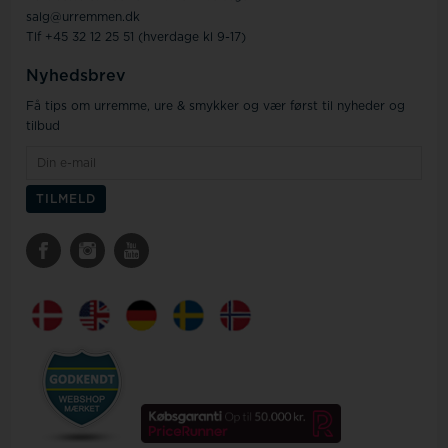
salg@urremmen.dk
Tlf +45 32 12 25 51 (hverdage kl 9-17)
Nyhedsbrev
Få tips om urremme, ure & smykker og vær først til nyheder og
tilbud