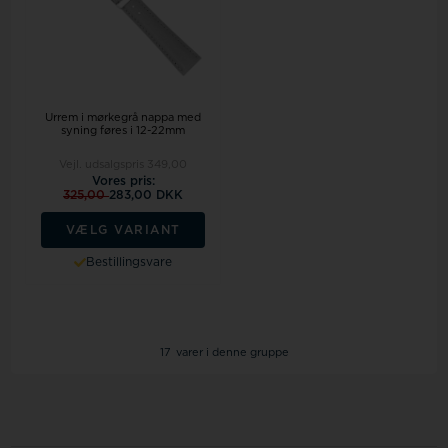
Urrem i mørkegrå nappa med
syning føres i 12-22mm
Vejl. udsalgspris
349,00
Vores pris:
325,00
283,00 DKK
VÆLG VARIANT
Bestillingsvare
17
varer i denne gruppe