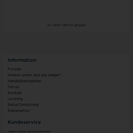
10
varer i denne gruppe
Information
Forside
Hvilken urrem skal jeg vælge?
Handelsbetingelser
Om os
Kontakt
Levering
Retur/Ombytning
Reklamation
Kundeservice
Ingen betjening på adressen