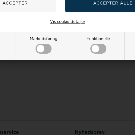
Vis cookie detaljer
e
Markedsføring
Funktionelle
service
Nyhedsbrev