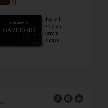
ykker