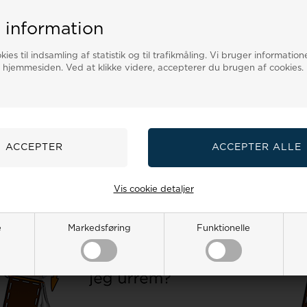
 information
ies til indsamling af statistik og til trafikmåling. Vi bruger informatione
 hjemmesiden. Ved at klikke videre, accepterer du brugen af cookies.
Vis cookie detaljer
e
Markedsføring
Funktionelle