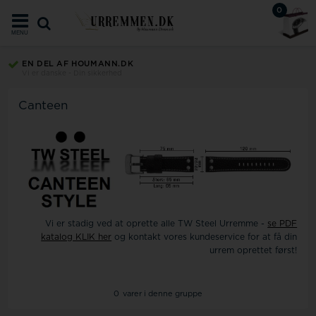
0
MENU
EN DEL AF HOUMANN.DK
Vi er danske - Din sikkerhed
Canteen
Vi er stadig ved at oprette alle TW Steel Urremme -
se PDF
katalog KLIK her
og kontakt vores kundeservice for at få din
urrem oprettet først!
0
varer i denne gruppe