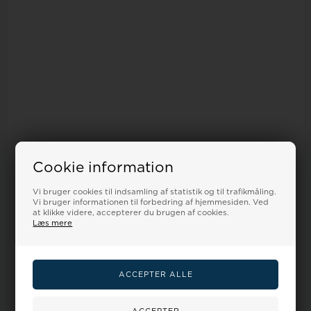
Cookie information
Vi bruger cookies til indsamling af statistik og til trafikmåling.
Vi bruger informationen til forbedring af hjemmesiden. Ved
at klikke videre, accepterer du brugen af cookies.
Læs mere