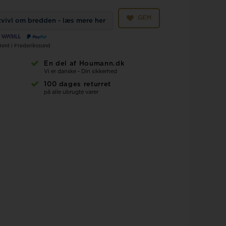
GEM
 tvivl om bredden - læs mere her
Hent i Frederikssund
En del af Houmann.dk
Vi er danske - Din sikkerhed
100 dages returret
på alle ubrugte varer