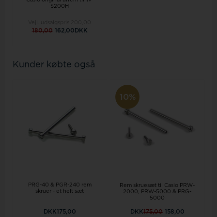
S200H
Vejl. udsalgspris
200,00
180,00
162,00DKK
Kunder købte også
10%
PRG-40 & PGR-240 rem
Rem skruesæt til Casio PRW-
skruer - et helt sæt
2000, PRW-5000 & PRG-
5000
DKK175,00
DKK
175,00
158,00