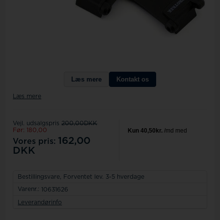
Læs mere
Kontakt os
Læs mere
Vejl. udsalgspris
200,00DKK
Før: 180,00
162,00
Vores pris:
DKK
Bestillingsvare,
Forventet lev. 3-5 hverdage
Varenr.:
10631626
Leverandørinfo