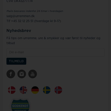
CVR DK43277774
Mails besvares indenfor 24 timer i hverdagen
salg@urremmen.dk
Tlf +45 32 12 25 51 (hverdage kl 9-17)
Nyhedsbrev
Få tips om urremme, ure & smykker og vær først til nyheder og
tilbud