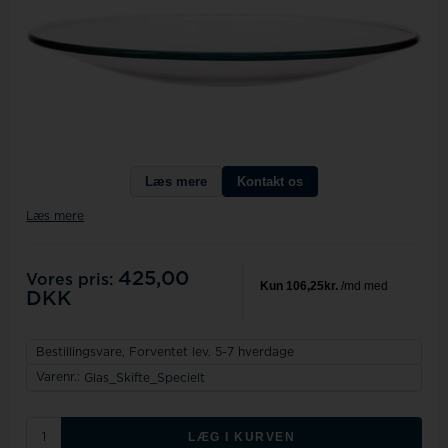
Læs mere
Kontakt os
Læs mere
425,00
Vores pris:
DKK
Bestillingsvare,
Forventet lev. 5-7 hverdage
Varenr.:
Glas_Skifte_Specielt
LÆG I KURVEN