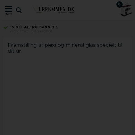
0
MENU
EN DEL AF HOUMANN.DK
Vi er danske - Din sikkerhed
Fremstilling af plexi og mineral glas specielt til
dit ur