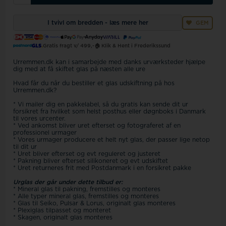
I tvivl om bredden - læs mere her
GEM
Gratis fragt v/ 499,-
🏠 Klik & Hent i Frederikssund
Urremmen.dk kan i samarbejde med danks urværksteder hjælpe
dig med at få skiftet glas på næsten alle ure
Hvad får du når du bestiller et glas udskiftning på hos
Urremmen.dk?
* Vi mailer dig en pakkelabel, så du gratis kan sende dit ur
forsikret fra hvilket som helst posthus eller døgnboks i Danmark
til vores urcenter.
* Ved ankomst bliver uret efterset og fotograferet af en
professionel urmager
* Vores urmager producere et helt nyt glas, der passer lige netop
til dit ur
* Uret bliver efterset og evt reguleret og justeret
* Pakning bliver efterset silikoneret og evt udskiftet
* Uret returneres frit med Postdanmark i en forsikret pakke
Urglas der går under dette tilbud er:
* Mineral glas til pakning, fremstilles og monteres
* Alle typer mineral glas, fremstilles og monteres
* Glas til Seiko, Pulsar & Lorus, originalt glas monteres
* Plexiglas tilpasset og monteret
* Skagen, originalt glas monteres