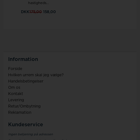
hastigheds...
DKK
175,00
158,00
Information
Forside
Hvilken urrem skal jeg vælge?
Handelsbetingelser
Om os
Kontakt
Levering
Retur/Ombytning
Reklamation
Kundeservice
Ingen betjening på adressen