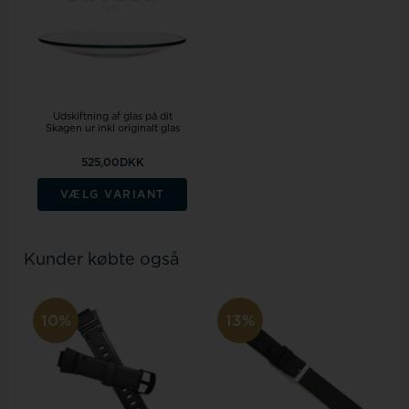
Udskiftning af glas på dit
Skagen ur inkl originalt glas
525,00DKK
VÆLG VARIANT
Kunder købte også
10%
13%