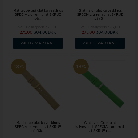
Mat taupe grå glat kalveskinds
Glat natur glat kalveskinds
SPECIAL urrem til at SKRUE
SPECIAL urrem til at SKRUE
på...
på (S...
Vejl. udsalgspris
375,00
Vejl. udsalgspris
375,00
275,00
304,00DKK
275,00
304,00DKK
VÆLG VARIANT
VÆLG VARIANT
18%
18%
Mat beige glat kalveskinds
Glat Lyse Grøn glat
SPECIAL urrem til at SKRUE
kalveskinds SPECIAL urrem til
på (Sk...
at SKRUE p...