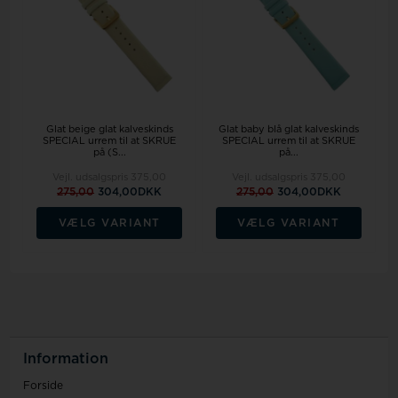
Glat beige glat kalveskinds
Glat baby blå glat kalveskinds
SPECIAL urrem til at SKRUE
SPECIAL urrem til at SKRUE
på (S...
på...
Vejl. udsalgspris
375,00
Vejl. udsalgspris
375,00
275,00
304,00DKK
275,00
304,00DKK
VÆLG VARIANT
VÆLG VARIANT
Information
Forside