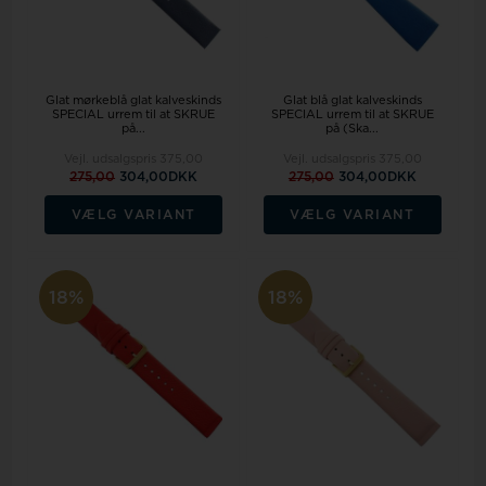
Glat mørkeblå glat kalveskinds
Glat blå glat kalveskinds
SPECIAL urrem til at SKRUE
SPECIAL urrem til at SKRUE
på...
på (Ska...
Vejl. udsalgspris
375,00
Vejl. udsalgspris
375,00
275,00
304,00DKK
275,00
304,00DKK
VÆLG VARIANT
VÆLG VARIANT
18%
18%