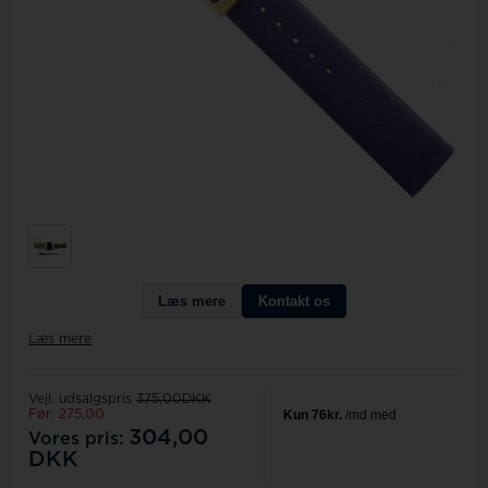
Læs mere
Kontakt os
Læs mere
Vejl. udsalgspris
375,00DKK
Før: 275,00
304,00
Vores pris:
DKK