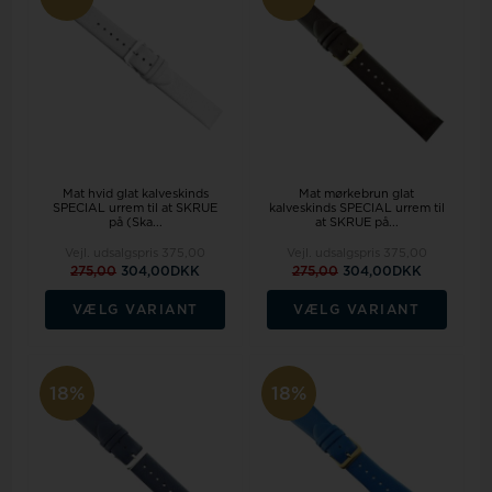
Mat hvid glat kalveskinds
Mat mørkebrun glat
SPECIAL urrem til at SKRUE
kalveskinds SPECIAL urrem til
på (Ska...
at SKRUE på...
Vejl. udsalgspris
375,00
Vejl. udsalgspris
375,00
275,00
304,00DKK
275,00
304,00DKK
VÆLG VARIANT
VÆLG VARIANT
18%
18%