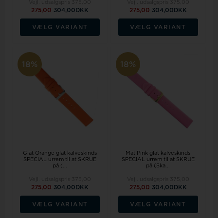
Vejl. udsalgspris
375,00
Vejl. udsalgspris
375,00
275,00
304,00DKK
275,00
304,00DKK
VÆLG VARIANT
VÆLG VARIANT
18%
18%
Glat Orange glat kalveskinds
Mat Pink glat kalveskinds
SPECIAL urrem til at SKRUE
SPECIAL urrem til at SKRUE
på (...
på (Ska...
Vejl. udsalgspris
375,00
Vejl. udsalgspris
375,00
275,00
304,00DKK
275,00
304,00DKK
VÆLG VARIANT
VÆLG VARIANT