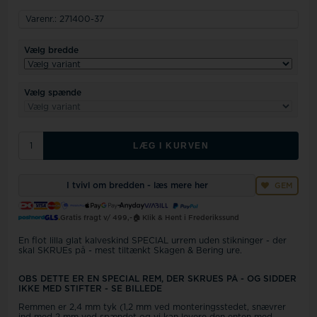
Varenr.:
271400-37
Vælg bredde
Vælg spænde
LÆG I KURVEN
I tvivl om bredden - læs mere her
GEM
Gratis fragt v/ 499,-
🏠 Klik & Hent i Frederikssund
En flot lilla glat kalveskind SPECIAL urrem uden stikninger - der
skal SKRUEs på - mest tiltænkt Skagen & Bering ure.
OBS DETTE ER EN SPECIAL REM, DER SKRUES PÅ - OG SIDDER
IKKE MED STIFTER - SE BILLEDE
Remmen er 2,4 mm tyk (1,2 mm ved monteringsstedet, snævrer