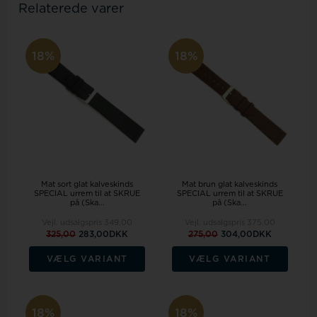
Relaterede varer
18%
18%
Mat sort glat kalveskinds
Mat brun glat kalveskinds
SPECIAL urrem til at SKRUE
SPECIAL urrem til at SKRUE
på (Ska...
på (Ska...
Vejl. udsalgspris
349,00
Vejl. udsalgspris
375,00
325,00
283,00DKK
275,00
304,00DKK
VÆLG VARIANT
VÆLG VARIANT
18%
18%