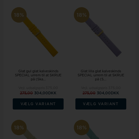
18%
18%
Glat gul glat kalveskinds
Glat lilla glat kalveskinds
SPECIAL urrem til at SKRUE
SPECIAL urrem til at SKRUE
på (Ska...
på (S...
Vejl. udsalgspris
375,00
Vejl. udsalgspris
375,00
275,00
304,00DKK
275,00
304,00DKK
VÆLG VARIANT
VÆLG VARIANT
18%
18%