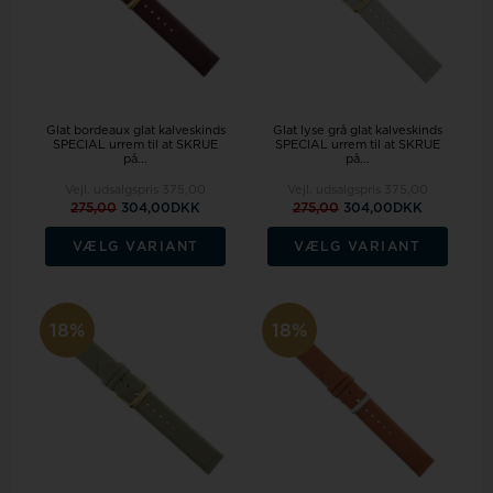
Glat bordeaux glat kalveskinds
Glat lyse grå glat kalveskinds
SPECIAL urrem til at SKRUE
SPECIAL urrem til at SKRUE
på...
på...
Vejl. udsalgspris
375,00
Vejl. udsalgspris
375,00
275,00
304,00DKK
275,00
304,00DKK
VÆLG VARIANT
VÆLG VARIANT
18%
18%