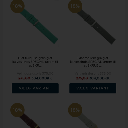
18%
18%
Glat turquise grøn glat
Glat mellem grå glat
kalveskinds SPECIAL urrem til
kalveskinds SPECIAL urrem til
at SKR...
at SKRUE ...
Vejl. udsalgspris
375,00
Vejl. udsalgspris
375,00
275,00
304,00DKK
275,00
304,00DKK
VÆLG VARIANT
VÆLG VARIANT
18%
18%