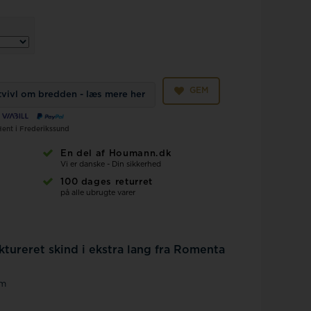
GEM
 tvivl om bredden - læs mere her
Hent i Frederikssund
En del af Houmann.dk
Vi er danske - Din sikkerhed
100 dages returret
på alle ubrugte varer
ktureret skind i ekstra lang fra Romenta
mm