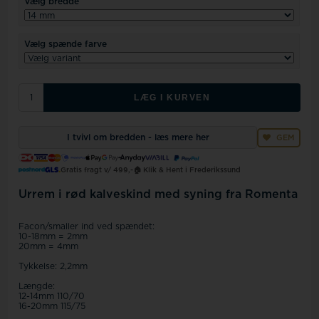
Vælg bredde
Vælg spænde farve
LÆG I KURVEN
I tvivl om bredden - læs mere her
GEM
Gratis fragt v/ 499,-
🏠 Klik & Hent i Frederikssund
Urrem i rød kalveskind med syning fra Romenta
Facon/smaller ind ved spændet:
10-18mm = 2mm
20mm = 4mm
Tykkelse: 2,2mm
Længde:
12-14mm 110/70
16-20mm 115/75