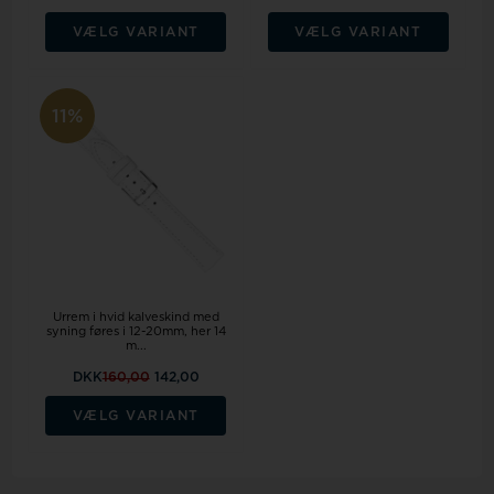
VÆLG VARIANT
VÆLG VARIANT
11%
Urrem i hvid kalveskind med
syning føres i 12-20mm, her 14
m...
DKK
160,00
142,00
VÆLG VARIANT