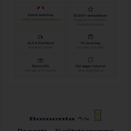
Dansk webshop
15.000+ anmeldelser
Hurtig dansk kundeservice
Trustpilot & e-mærket i
Houmann gruppen
GLS & PostNord
Fri levering
Trackede pakker
Ved køb over 499,-
Ekstra 10%
100 dages returret
Ved køb af 2+ remme
Shop trygt hos os