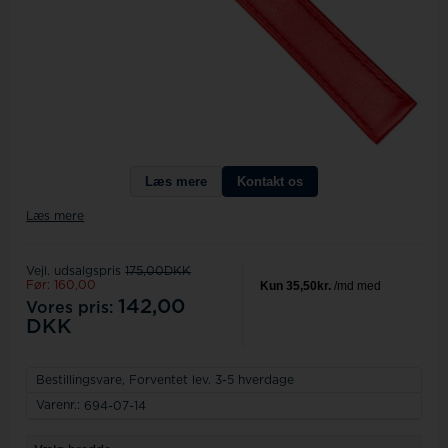
Læs mere
Kontakt os
Læs mere
Vejl. udsalgspris
175,00DKK
Før: 160,00
142,00
Vores pris:
DKK
Bestillingsvare,
Forventet lev. 3-5 hverdage
Varenr.:
694-07-14