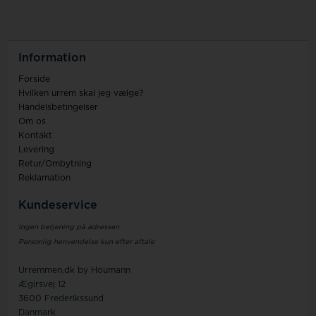
Information
Forside
Hvilken urrem skal jeg vælge?
Handelsbetingelser
Om os
Kontakt
Levering
Retur/Ombytning
Reklamation
Kundeservice
Ingen betjening på adressen
Personlig henvendelse kun efter aftale
Urremmen.dk by Houmann
Ægirsvej 12
3600 Frederikssund
Danmark