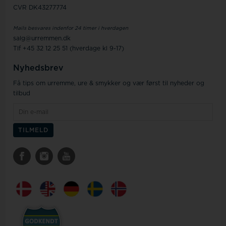
CVR DK43277774
Mails besvares indenfor 24 timer i hverdagen
salg@urremmen.dk
Tlf +45 32 12 25 51 (hverdage kl 9-17)
Nyhedsbrev
Få tips om urremme, ure & smykker og vær først til nyheder og
tilbud