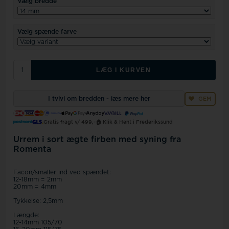
Vælg bredde
Vælg spænde farve
LÆG I KURVEN
I tvivl om bredden - læs mere her
GEM
Gratis fragt v/ 499,-
🏠 Klik & Hent i Frederikssund
Urrem i sort ægte firben med syning fra
Romenta
Facon/smaller ind ved spændet:
12-18mm = 2mm
20mm = 4mm
Tykkelse: 2,5mm
Længde:
12-14mm 105/70