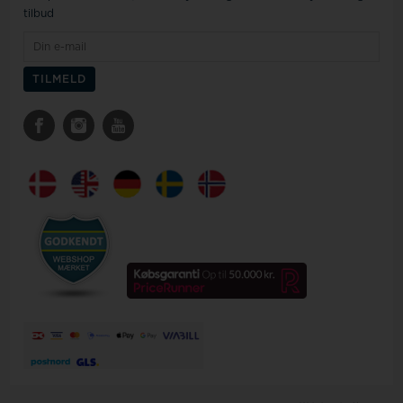
tilbud