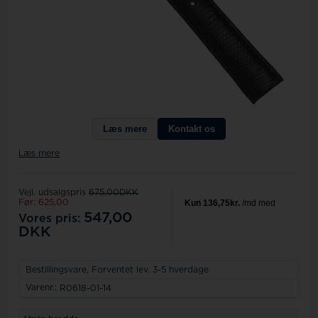
Læs mere
Kontakt os
Læs mere
Vejl. udsalgspris
675,00DKK
Før: 625,00
547,00
Vores pris:
DKK
Bestillingsvare,
Forventet lev. 3-5 hverdage
Varenr.:
R0618-01-14