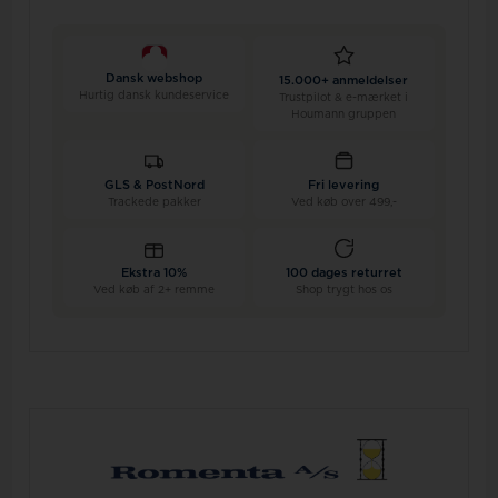
Dansk webshop
15.000+ anmeldelser
Hurtig dansk kundeservice
Trustpilot & e-mærket i
Houmann gruppen
GLS & PostNord
Fri levering
Trackede pakker
Ved køb over 499,-
Ekstra 10%
100 dages returret
Ved køb af 2+ remme
Shop trygt hos os