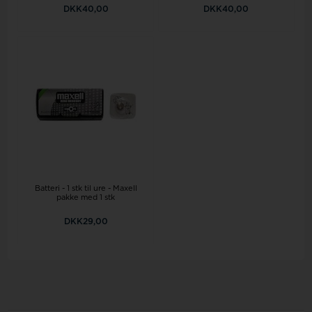
DKK40,00
DKK40,00
Batteri - 1 stk til ure - Maxell
pakke med 1 stk
DKK29,00