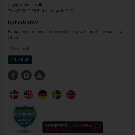
salg@urremmen.dk
Tlf +45 32 12 25 51 (hverdage kl 9-17)
Nyhedsbrev
Få tips om urremme, ure & smykker og vær først til nyheder og
tilbud