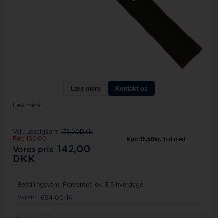
Læs mere
Kontakt os
Læs mere
Vejl. udsalgspris
175,00DKK
Før: 160,00
142,00
Vores pris:
DKK
Bestillingsvare,
Forventet lev. 3-5 hverdage
Varenr.:
694-00-14