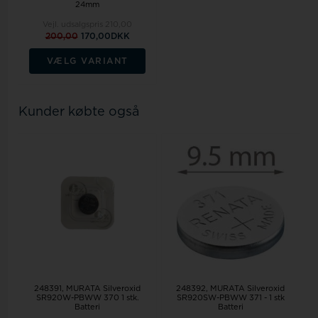
24mm
Vejl. udsalgspris
210,00
200,00
170,00DKK
VÆLG VARIANT
Kunder købte også
248391, MURATA Silveroxid
248392, MURATA Silveroxid
SR920W-PBWW 370 1 stk.
SR920SW-PBWW 371 - 1 stk
Batteri
Batteri