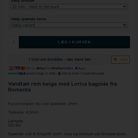
Vælg bredde
Vælg spænde farve
LÆG I KURVEN
I tvivl om bredden - læs mere her
GEM
Gratis fragt v/ 499,-
🏠 Klik & Hent i Frederikssund
Vandtæt rem beige med Lorica bagside fra
Romenta
Facon/smaller ind ved spændet: 2mm
Tykkelse: 4,5mm
Længde:
120/80
Spænde: stål & forgyldt (sort, rosa og titanium på forespørgsel)