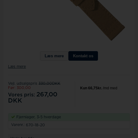
Læs mere
Kontakt os
Læs mere
Vejl. udsalgspris
330,00DKK
Før: 300,00
267,00
Vores pris:
DKK
Fjernlager, 3-5 hverdage
Varenr.:
670-18-20