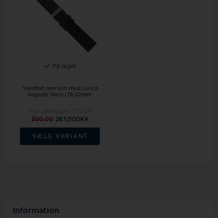
På lager
Vandtæt rem sort med Lorica
bagside føres i 18-22mm
Vejl. udsalgspris
330,00
300,00
267,00DKK
VÆLG VARIANT
Information