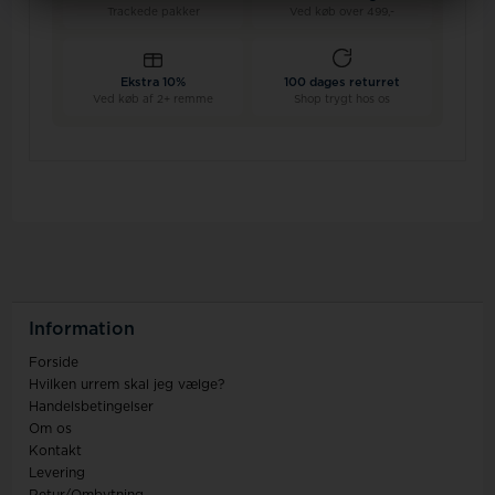
Trackede pakker
Ved køb over 499,-
Ekstra 10%
100 dages returret
Ved køb af 2+ remme
Shop trygt hos os
Information
Forside
Hvilken urrem skal jeg vælge?
Handelsbetingelser
Om os
Kontakt
Levering