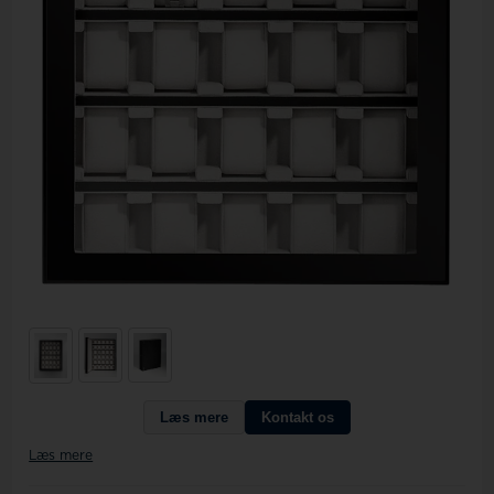
Læs mere
Kontakt os
Læs mere