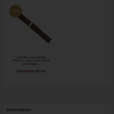
-3%
Glat Brun kalveskinds
SPECIAL urrem til at SKRUE
på (Skagen ...
DKK
275,00
283,00
Information