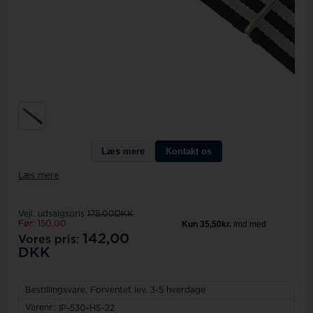
Læs mere
Kontakt os
Læs mere
Vejl. udsalgspris
175,00DKK
Før: 150,00
142,00
Vores pris:
DKK
Bestillingsvare,
Forventet lev. 3-5 hverdage
Varenr.:
IP-530-HS-22