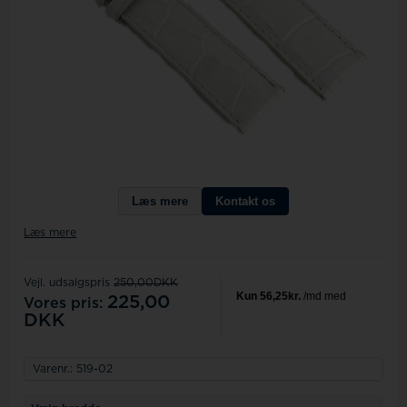
Læs mere
Kontakt os
Læs mere
Vejl. udsalgspris
250,00DKK
225,00
Vores pris:
DKK
Varenr.:
519-02