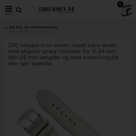
0
MENU
EN DEL AF HOUMANN.DK
Vi er danske - Din sikkerhed
ZRC elegant hvid urrem i blødt kalve læder
med alligator præg i bredder fra 12-24 mm,
180-215 mm længder og med enten forgyldt
eller sølv spænde