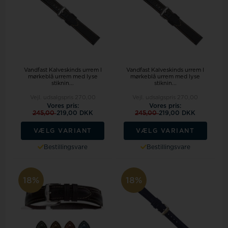
Vandfast Kalveskinds urrem I
Vandfast Kalveskinds urrem I
mørkeblå urrem med lyse
mørkeblå urrem med lyse
stiknin...
stiknin...
Vejl. udsalgspris
270,00
Vejl. udsalgspris
270,00
Vores pris:
Vores pris:
245,00
219,00 DKK
245,00
219,00 DKK
VÆLG VARIANT
VÆLG VARIANT
Bestillingsvare
Bestillingsvare
18%
18%