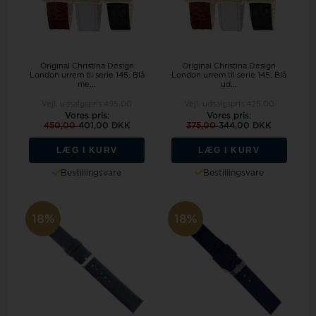
Original Christina Design
Original Christina Design
London urrem til serie 145, Blå
London urrem til serie 145, Blå
me...
ud...
Vejl. udsalgspris
495,00
Vejl. udsalgspris
425,00
Vores pris:
Vores pris:
450,00
401,00 DKK
375,00
344,00 DKK
LÆG I KURV
LÆG I KURV
Bestillingsvare
Bestillingsvare
18%
18%