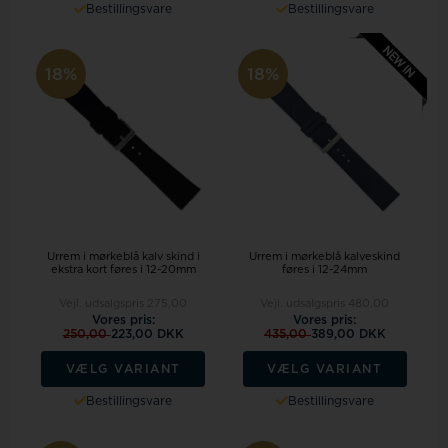
Bestillingsvare
Bestillingsvare
18%
18%
Urrem i mørkeblå kalv skind i
Urrem i mørkeblå kalveskind
ekstra kort føres i 12-20mm
føres i 12-24mm
Vejl. udsalgspris
275,00
Vejl. udsalgspris
480,00
Vores pris:
Vores pris:
250,00
223,00 DKK
435,00
389,00 DKK
VÆLG VARIANT
VÆLG VARIANT
Bestillingsvare
Bestillingsvare