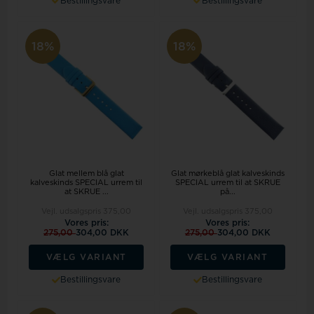
Bestillingsvare
Bestillingsvare
18%
18%
Glat mellem blå glat
Glat mørkeblå glat kalveskinds
kalveskinds SPECIAL urrem til
SPECIAL urrem til at SKRUE
at SKRUE ...
på...
Vejl. udsalgspris
375,00
Vejl. udsalgspris
375,00
Vores pris:
Vores pris:
275,00
304,00 DKK
275,00
304,00 DKK
VÆLG VARIANT
VÆLG VARIANT
Bestillingsvare
Bestillingsvare